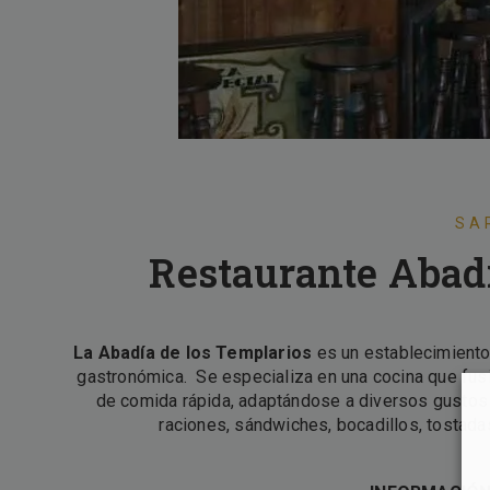
SA
Restaurante Abadí
La
Abadía de los Templarios
es un establecimiento
gastronómica. S
e especializa en una cocina que fu
de comida rápida, adaptándose a diversos gustos y
raciones, sándwiches, bocadillos, tostad