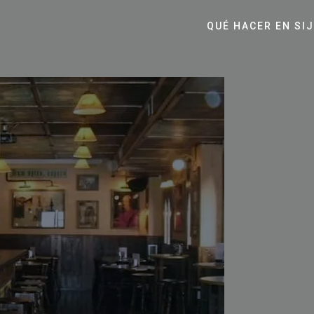
QUÉ HACER EN SI