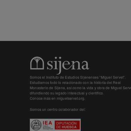
Somos el Instituto de Estudios Sijenenses “Miguel Servet”.
Estudiamos todo lo relacionado con la historia del Real
Monasterio de Sijena, así como la vida y obra de Miguel Serv
difundiendo su legado intelectual y científico.
Conoce más en
miguelservet.org.
Somos un centro colaborador del: