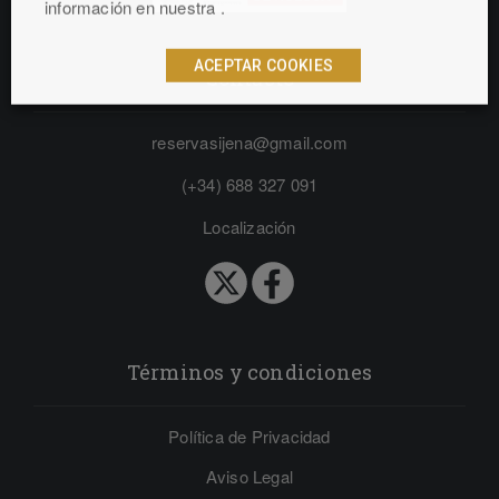
información en nuestra .
ACEPTAR COOKIES
Contacto
reservasijena@gmail.com
(+34) 688 327 091
Localización
Términos y condiciones
Política de Privacidad
Aviso Legal