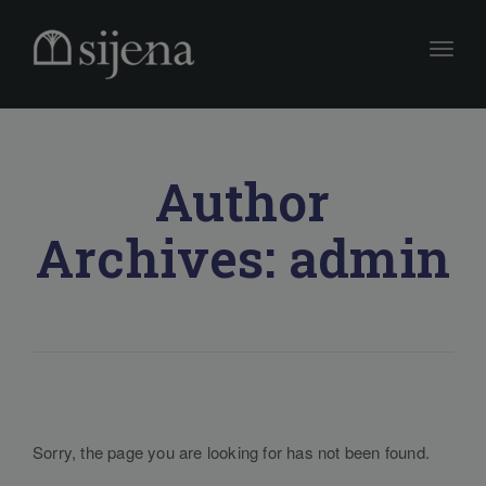
Toggle
Author
Archives: admin
Sorry, the page you are looking for has not been found.